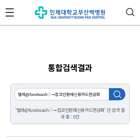
통합검색결과
‘텔레@fundwash♢➙잡코인판매신용카드현금화’ 건 검색 결
과 총 :
0
건