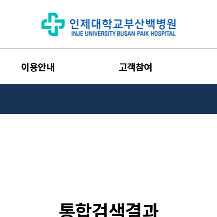
이용안내
고객참여
통합검색결과