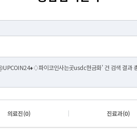
@UPCOIN24♦♢파이코인사는곳usdc현금화’ 건 검색 결과 총
의료진(0)
진료과(0)