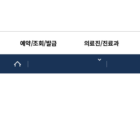
예약/조회/발급
의료진/진료과