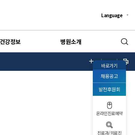
Language
건강정보
병원소개
바로가기
채용공고
발전후원회
온라인진료예약
진료과/의료진