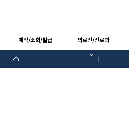
예약/조회/발급
의료진/진료과