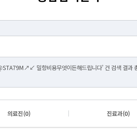
@STA79M↗↙ 밀항비용무엇이든해드립니다’ 건 검색 결과 총
의료진(0)
진료과(0)