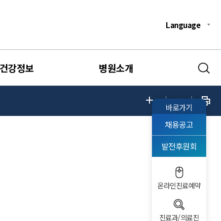
Language
건강정보
병원소개
바로가기
채용공고
발전후원회
온라인진료예약
진료과/의료진