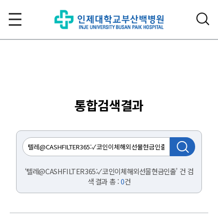
통합검색결과
‘텔레@CASHFILTER365:✓코인이체해외선물현금인출’ 건 검
색 결과 총 :
0
건