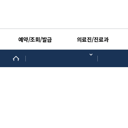
예약/조회/발급
의료진/진료과