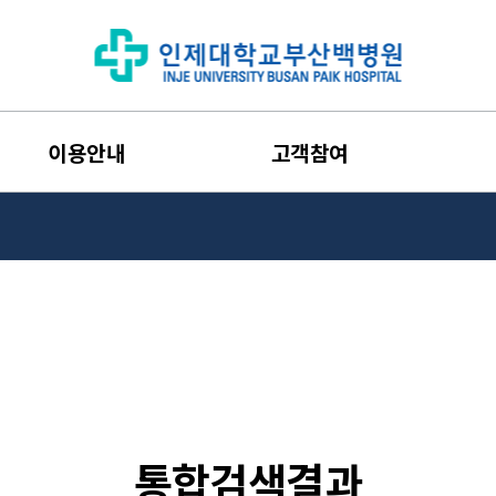
이용안내
고객참여
통합검색결과