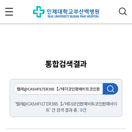
통합검색결과
‘텔레@CASHFILTER365【✓테더코인판매비트코인판매사이
트’ 건 검색 결과 총 :
0
건