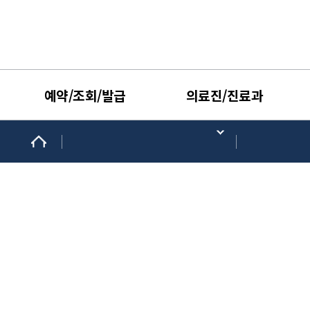
예약/조회/발급
의료진/진료과