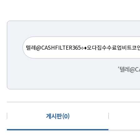
‘텔레@C
게시판(0)