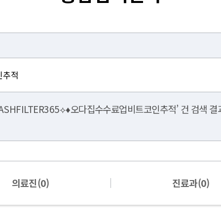
ASHFILTER365⟡♦오다집수수료업비트코인추적’ 건 검색 결과
의료진(0)
진료과(0)