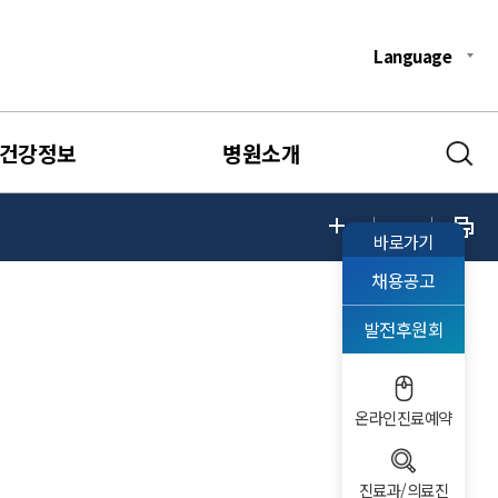
Language
건강정보
병원소개
바로가기
채용공고
발전후원회
온라인진료예약
진료과/의료진