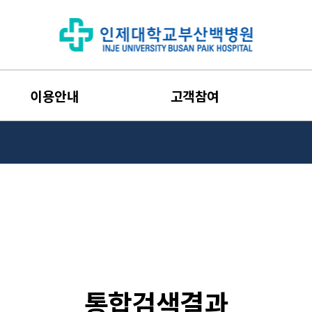
이용안내
고객참여
통합검색결과