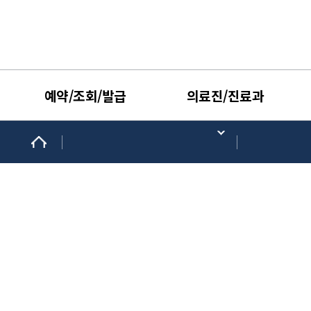
예약/조회/발급
의료진/진료과