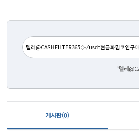
‘텔레@C
게시판(0)