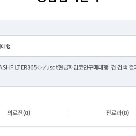
ASHFILTER365♢✓usdt현금화밈코인구매대행’ 건 검색 결과
의료진(0)
진료과(0)