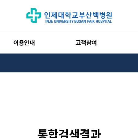
이용안내
고객참여
통합검색결과