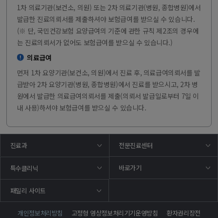
1차 의료기관(보건소, 의원) 또는 2차 의료기관(병원, 종합병원)에서
발급한 진료의뢰서를 제출하셔야 보험급여를 받으실 수 있습니다.
(※ 단, 국민건강보험 요양급여의 기준에 관한 규칙 제2조의 경우에
는 진료의뢰서가 없어도 보험급여를 받으실 수 있습니다.)
의료급여
먼저 1차 요양기관(보건소, 의원)에서 진료 후, 의료급여의뢰서를 발
급받아 2차 요양기관(병원, 종합병원)에서 진료를 받으시고, 2차 병
원에서 발급한 의료급여의뢰서를 제출(의뢰서 발급일로부터 7일 이
내 사용)하셔야 보험급여를 받으실 수 있습니다.
진료과
전문진료센터
바로가기
특수클리닉
패밀리 사이트
개인정보처리방침
고정형 영상정보처리기기운영방침
환자권리장전