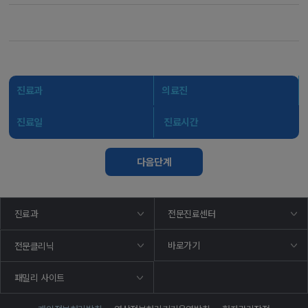
진료과
의료진
진료일
진료시간
다음단계
진료과
전문진료센터
바로가기
전문클리닉
패밀리 사이트