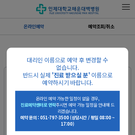
온라인예약
예약조회/취소
온라인예약
대리인 이름으로 예약 후 변경할 수
없습니다.
반드시 실제
'진료 받으실 분'
이름으로
온라인 예약 가능한 일정이 없을 경우, 진료예약
예약하시기 바랍니다.
센터로 연락주시면 예약 가능 일정을 안내해 드
리겠습니다.
온라인 예약 가능한 일정이 없을 경우,
진료예약센터로 연락
주시면 예약 가능 일정을 안내해 드
예약 문의 : 051-797-3500 (상담시간 / 평일 08:00 ~ 17:00)
리겠습니다.
예약 문의 : 051-797-3500 (상담시간 / 평일 08:00 ~
검진 예약은 온라인으로 불가합니다.
17:00)
국가검진 문의 : 051-797-0369, 0370
종합검진 문의 : 051-797-3000, 0590