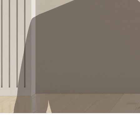
월, 화, 수, 목, 금, 토