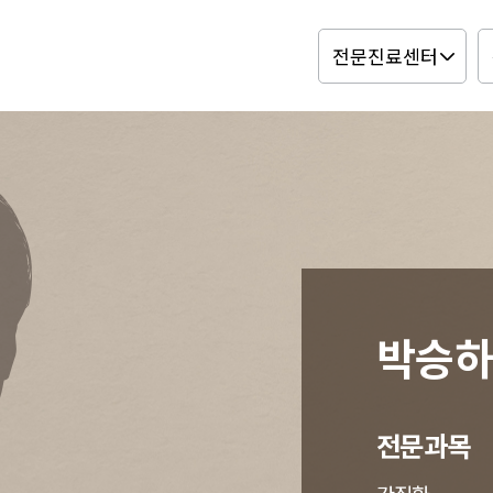
박승
전문과목