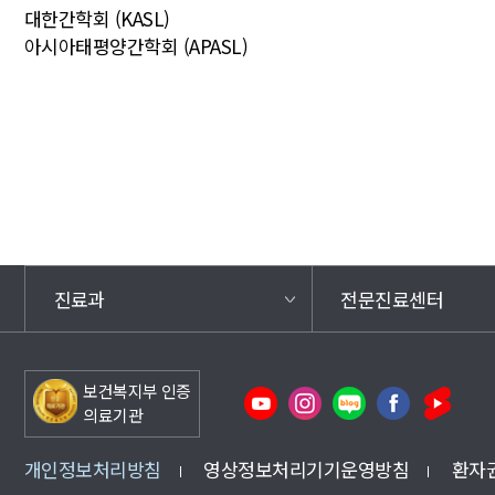
대한간학회 (KASL)
아시아태평양간학회 (APASL)
진료과
전문진료센터
보건복지부 인증
의료기관
개인정보처리방침
영상정보처리기기운영방침
환자