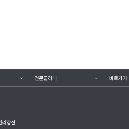
전문클리닉
바로가기
권리장전