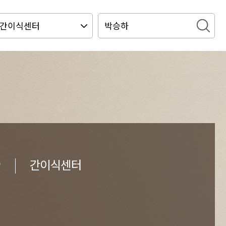
하
간이식센터